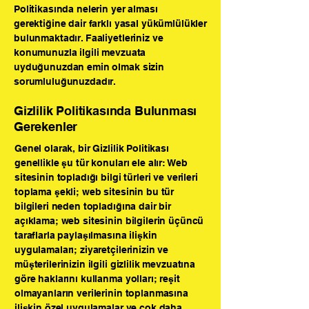
Politikasında nelerin yer alması
gerektiğine dair farklı yasal yükümlülükler
bulunmaktadır. Faaliyetleriniz ve
konumunuzla ilgili mevzuata
uyduğunuzdan emin olmak sizin
sorumluluğunuzdadır.
Gizlilik Politikasında Bulunması
Gerekenler
Genel olarak, bir Gizlilik Politikası
genellikle şu tür konuları ele alır: Web
sitesinin topladığı bilgi türleri ve verileri
toplama şekli; web sitesinin bu tür
bilgileri neden topladığına dair bir
açıklama; web sitesinin bilgilerin üçüncü
taraflarla paylaşılmasına ilişkin
uygulamaları; ziyaretçilerinizin ve
müşterilerinizin ilgili gizlilik mevzuatına
göre haklarını kullanma yolları; reşit
olmayanların verilerinin toplanmasına
ilişkin özel uygulamalar ve çok daha