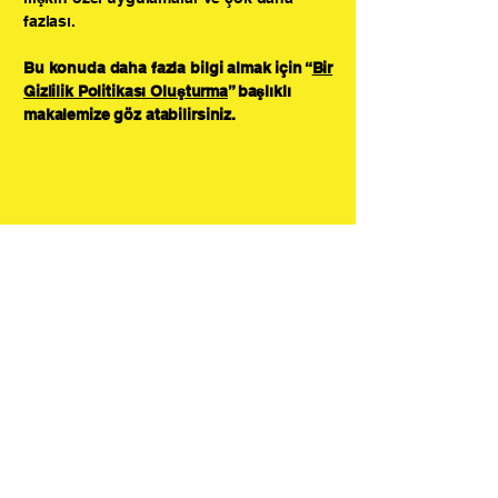
fazlası.
Bu konuda daha fazla bilgi almak için “
Bir
Gizlilik Politikası Oluşturma
” başlıklı
makalemize göz atabilirsiniz.
OTO KURTARMA
Sorunsuz
Yolculuklar İçin